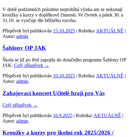
V době podzimních prázdnin neprobíhá výuka ani se nekonají
kroužky a kurzy v doplňkové činnosti. Ve čtvrtek a pátek 30. a
31.10. se vyučuje dle běžného rozvhu.
Příspěvek byl publikován
15.10.2025
| Rubrika:
AKTUÁLNĚ
|
Autor:
admin
.
Šablony OP JAK
Škola se již po třetí zapojila do dotačního programu Šablony OP
JAK.
Celý příspěvek
→
Příspěvek byl publikován
10.10.2025
| Rubrika:
AKTUÁLNĚ
|
Autor:
admin
.
Zahajovací koncert Učitelé hrají pro Vás
Celý příspěvek
→
Příspěvek byl publikován
16.9.2025
| Rubrika:
AKTUÁLNĚ
|
Autor:
admin
.
Kroužky a kurzy pro školní rok 2025/2026 /