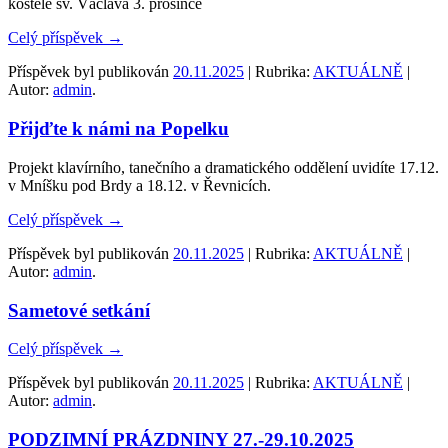
kostele sv. Václava 3. prosince
Celý příspěvek
→
Příspěvek byl publikován
20.11.2025
| Rubrika:
AKTUÁLNĚ
|
Autor:
admin
.
Přijďte k námi na Popelku
Projekt klavírního, tanečního a dramatického oddělení uvidíte 17.12.
v Mníšku pod Brdy a 18.12. v Řevnicích.
Celý příspěvek
→
Příspěvek byl publikován
20.11.2025
| Rubrika:
AKTUÁLNĚ
|
Autor:
admin
.
Sametové setkání
Celý příspěvek
→
Příspěvek byl publikován
20.11.2025
| Rubrika:
AKTUÁLNĚ
|
Autor:
admin
.
PODZIMNÍ PRÁZDNINY 27.-29.10.2025